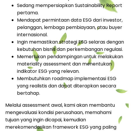
Sedang mempersiapkan Sustainability Report
pertama.
Mendapat permintaan data ESG dari investor,
pelanggan, lembaga pembiayaan, atau buyer
internasional.
Ingin memastikan strategi ESG selaras dengan
kebutuhan bisnis dan perkembangan regulasi.
Memerlukan pendampingan untuk melakukan
materiality assessment dan menentukan
indikator ESG yang relevan.
Membutuhkan roadmap implementasi ESG
yang realistis dan dapat diterapkan secara
bertahap.
Melalui assessment awal, kami akan membantu
mengevaluasi kondisi perusahaan, memahami
tujuan yang ingin dicapai, kemudian
merekomendasikan framework ESG yang paling