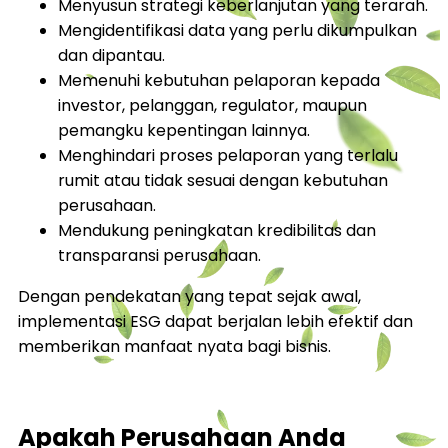
Menyusun strategi keberlanjutan yang terarah.
Mengidentifikasi data yang perlu dikumpulkan
dan dipantau.
Memenuhi kebutuhan pelaporan kepada
investor, pelanggan, regulator, maupun
pemangku kepentingan lainnya.
Menghindari proses pelaporan yang terlalu
rumit atau tidak sesuai dengan kebutuhan
perusahaan.
Mendukung peningkatan kredibilitas dan
transparansi perusahaan.
Dengan pendekatan yang tepat sejak awal,
implementasi ESG dapat berjalan lebih efektif dan
memberikan manfaat nyata bagi bisnis.
Apakah Perusahaan Anda