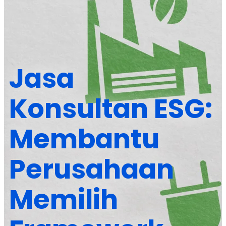
Jasa
Konsultan ESG:
Membantu
Perusahaan
Memilih