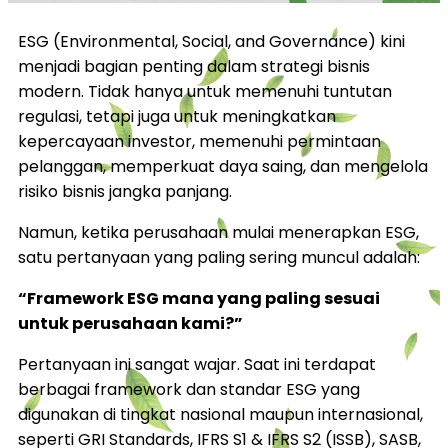
ESG (Environmental, Social, and Governance) kini
menjadi bagian penting dalam strategi bisnis
modern. Tidak hanya untuk memenuhi tuntutan
regulasi, tetapi juga untuk meningkatkan
kepercayaan investor, memenuhi permintaan
pelanggan, memperkuat daya saing, dan mengelola
risiko bisnis jangka panjang.
Namun, ketika perusahaan mulai menerapkan ESG,
satu pertanyaan yang paling sering muncul adalah:
“Framework ESG mana yang paling sesuai
untuk perusahaan kami?”
Pertanyaan ini sangat wajar. Saat ini terdapat
berbagai framework dan standar ESG yang
digunakan di tingkat nasional maupun internasional,
seperti GRI Standards, IFRS S1 & IFRS S2 (ISSB), SASB,