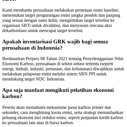
Kami membantu perusahaan melakukan pemetaan emisi baseline,
menentukan target pengurangan emisi jangka pendek dan panjang
yang sesuai dengan sains iklim, mengirimkan target tersebut ke
organisasi SBTi untuk divalidasi, dan menyusun rencana aksi
dekarbonisasi untuk mencapai target tersebut.
Apakah inventarisasi GRK wajib bagi semua
perusahaan di Indonesia?
Berdasarkan Perpres 98 Tahun 2021 tentang Penyelenggaraan Nilai
Ekonomi Karbon, perusahaan di sektor-sektor tertentu (seperti
energi, limbah, industri, pertanian, dan kehutanan) diwajibkan untuk
melakukan pelaporan emisi melalui sistem SRN PPI untuk
mendukung target NDC Indonesia.
Apa saja manfaat mengikuti pelatihan ekonomi
karbon?
Peserta akan memahami mekanisme pasar karbon primer dan
sekunder, cara menghitung kuota emisi, serta strategi memanfaatkan
peluang ekonomi dari reduksi emisi, seperti penjualan kredit karbon
ke perusahaan lain atau di bursa karbon.