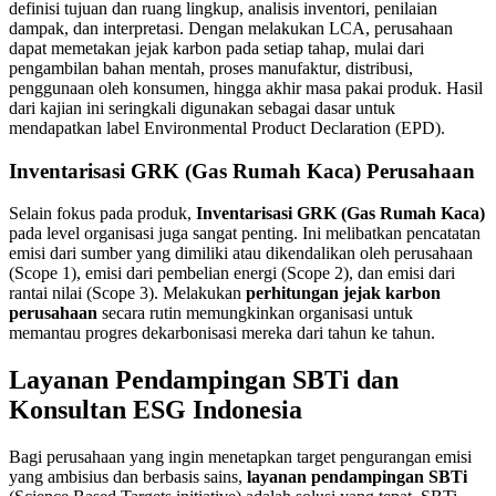
definisi tujuan dan ruang lingkup, analisis inventori, penilaian
dampak, dan interpretasi. Dengan melakukan LCA, perusahaan
dapat memetakan jejak karbon pada setiap tahap, mulai dari
pengambilan bahan mentah, proses manufaktur, distribusi,
penggunaan oleh konsumen, hingga akhir masa pakai produk. Hasil
dari kajian ini seringkali digunakan sebagai dasar untuk
mendapatkan label Environmental Product Declaration (EPD).
Inventarisasi GRK (Gas Rumah Kaca) Perusahaan
Selain fokus pada produk,
Inventarisasi GRK (Gas Rumah Kaca)
pada level organisasi juga sangat penting. Ini melibatkan pencatatan
emisi dari sumber yang dimiliki atau dikendalikan oleh perusahaan
(Scope 1), emisi dari pembelian energi (Scope 2), dan emisi dari
rantai nilai (Scope 3). Melakukan
perhitungan jejak karbon
perusahaan
secara rutin memungkinkan organisasi untuk
memantau progres dekarbonisasi mereka dari tahun ke tahun.
Layanan Pendampingan SBTi dan
Konsultan ESG Indonesia
Bagi perusahaan yang ingin menetapkan target pengurangan emisi
yang ambisius dan berbasis sains,
layanan pendampingan SBTi