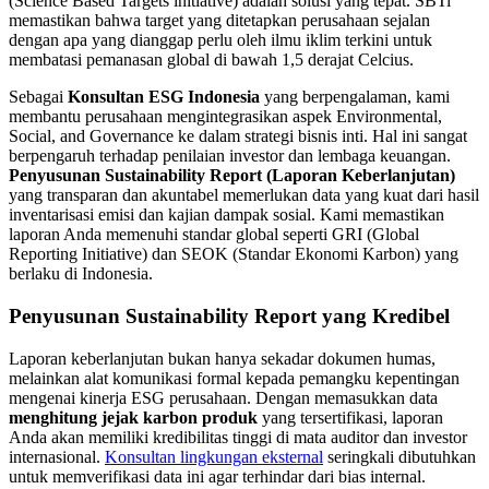
(Science Based Targets initiative) adalah solusi yang tepat. SBTi
memastikan bahwa target yang ditetapkan perusahaan sejalan
dengan apa yang dianggap perlu oleh ilmu iklim terkini untuk
membatasi pemanasan global di bawah 1,5 derajat Celcius.
Sebagai
Konsultan ESG Indonesia
yang berpengalaman, kami
membantu perusahaan mengintegrasikan aspek Environmental,
Social, and Governance ke dalam strategi bisnis inti. Hal ini sangat
berpengaruh terhadap penilaian investor dan lembaga keuangan.
Penyusunan Sustainability Report (Laporan Keberlanjutan)
yang transparan dan akuntabel memerlukan data yang kuat dari hasil
inventarisasi emisi dan kajian dampak sosial. Kami memastikan
laporan Anda memenuhi standar global seperti GRI (Global
Reporting Initiative) dan SEOK (Standar Ekonomi Karbon) yang
berlaku di Indonesia.
Penyusunan Sustainability Report yang Kredibel
Laporan keberlanjutan bukan hanya sekadar dokumen humas,
melainkan alat komunikasi formal kepada pemangku kepentingan
mengenai kinerja ESG perusahaan. Dengan memasukkan data
menghitung jejak karbon produk
yang tersertifikasi, laporan
Anda akan memiliki kredibilitas tinggi di mata auditor dan investor
internasional.
Konsultan lingkungan eksternal
seringkali dibutuhkan
untuk memverifikasi data ini agar terhindar dari bias internal.