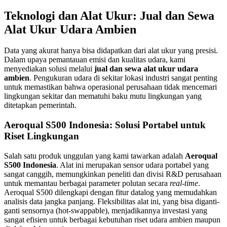
Teknologi dan Alat Ukur: Jual dan Sewa
Alat Ukur Udara Ambien
Data yang akurat hanya bisa didapatkan dari alat ukur yang presisi.
Dalam upaya pemantauan emisi dan kualitas udara, kami
menyediakan solusi melalui
jual dan sewa alat ukur udara
ambien
. Pengukuran udara di sekitar lokasi industri sangat penting
untuk memastikan bahwa operasional perusahaan tidak mencemari
lingkungan sekitar dan mematuhi baku mutu lingkungan yang
ditetapkan pemerintah.
Aeroqual S500 Indonesia: Solusi Portabel untuk
Riset Lingkungan
Salah satu produk unggulan yang kami tawarkan adalah
Aeroqual
S500 Indonesia
. Alat ini merupakan sensor udara portabel yang
sangat canggih, memungkinkan peneliti dan divisi R&D perusahaan
untuk memantau berbagai parameter polutan secara
real-time
.
Aeroqual S500 dilengkapi dengan fitur datalog yang memudahkan
analisis data jangka panjang. Fleksibilitas alat ini, yang bisa diganti-
ganti sensornya (hot-swappable), menjadikannya investasi yang
sangat efisien untuk berbagai kebutuhan riset udara ambien maupun