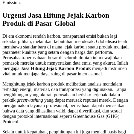
Emission.
Urgensi Jasa Hitung Jejak Karbon
Produk di Pasar Global
Di era ekonomi rendah karbon, transparansi emisi bukan lagi
sekadar pilihan, melainkan kebutuhan mendesak. Globalisasi telah
membawa standar baru di mana jejak karbon suatu produk menjadi
parameter kualitas yang setara dengan harga dan performa.
Perusahaan-perusahaan besar di seluruh dunia kini mewajibkan
pemasok mereka untuk menyertakan data emisi yang akurat. Inilah
mengapa
Jasa Hitung Jejak Karbon Produk
menjadi instrumen
vital untuk menjaga daya saing di pasar internasional.
Menghitung jejak karbon produk melibatkan analisis mendalam
terhadap energi, material, dan transportasi yang digunakan. Tanpa
penghitungan yang akurat, perusahaan berisiko terjebak dalam
praktik
greenwashing
yang dapat merusak reputasi merek. Dengan
menggunakan layanan profesional, perusahaan dapat memastikan
bahwa data yang dihasilkan valid, dapat diverifikasi, dan sesuai
dengan protokol internasional seperti Greenhouse Gas (GHG)
Protocol.
Selain untuk kepatuhan, penghitungan ini juga menjadi basis bagi