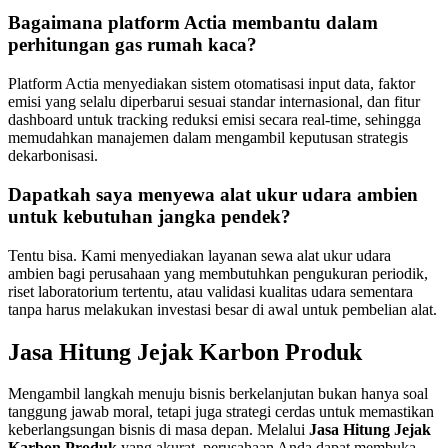
Bagaimana platform Actia membantu dalam
perhitungan gas rumah kaca?
Platform Actia menyediakan sistem otomatisasi input data, faktor
emisi yang selalu diperbarui sesuai standar internasional, dan fitur
dashboard untuk tracking reduksi emisi secara real-time, sehingga
memudahkan manajemen dalam mengambil keputusan strategis
dekarbonisasi.
Dapatkah saya menyewa alat ukur udara ambien
untuk kebutuhan jangka pendek?
Tentu bisa. Kami menyediakan layanan sewa alat ukur udara
ambien bagi perusahaan yang membutuhkan pengukuran periodik,
riset laboratorium tertentu, atau validasi kualitas udara sementara
tanpa harus melakukan investasi besar di awal untuk pembelian alat.
Jasa Hitung Jejak Karbon Produk
Mengambil langkah menuju bisnis berkelanjutan bukan hanya soal
tanggung jawab moral, tetapi juga strategi cerdas untuk memastikan
keberlangsungan bisnis di masa depan. Melalui
Jasa Hitung Jejak
Karbon Produk
yang akurat, perusahaan Anda dapat membuka