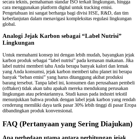
secara teknis, pemahaman standar ISO terkait lingkungan, hingga
cara menggunakan platform digital untuk tracking emisi.
Pengetahuan ini sangat berharga bagi divisi HSE, R&D, dan tim
keberlanjutan dalam menavigasi kompleksitas regulasi lingkungan
global.
Analogi Jejak Karbon sebagai “Label Nutrisi”
Lingkungan
Untuk memahami konsep ini dengan lebih mudah, bayangkan jejak
karbon produk sebagai “label nutrisi” pada kemasan makanan. Jika
label nutrisi memberi tahu Anda berapa banyak kalori dan lemak
yang Anda konsumsi, jejak karbon memberi tahu planet ini berapa
banyak “beban emisi” yang harus ditanggung akibat produksi
barang tersebut. Tanpa label ini, konsumen dan perusahaan pembeli
(offtaker) tidak akan tahu apakah mereka mendukung perusakan
lingkungan atau pelestariannya. Studi kasus pada industri tekstil
menunjukkan bahwa produk dengan label jejak karbon yang rendah
cenderung memiliki daya tarik pasar 30% lebih tinggi di pasar Eropa
dibandingkan produk konvensional.
FAQ (Pertanyaan yang Sering Diajukan)
Apa perbedaan utama antara perhitungan jejak