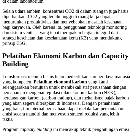
di dalam laboratorium.
Selain udara ambien, konsentrasi CO2 di dalam ruangan juga harus
diperhatikan. CO2 yang terlalu tinggi di ruang kerja dapat
menurunkan produktivitas dan menyebabkan masalah kesehatan
bagi karyawan. Oleh karena itu, penggunaan teknologi monitoring
dan sistem ventilasi yang tepat merupakan bagian integral dari
strategi kesehatan dan keselamatan kerja (K3) yang mendukung
prinsip ESG.
Pelatihan Ekonomi Karbon dan Capacity
Building
Transformasi menuju bisnis hijau memerlukan sumber daya manusia
yang kompeten.
Pelatihan ekonomi karbon
yang kami
selenggarakan bertujuan untuk membekali staf perusahaan dengan
pemahaman mengenai regulasi nilai ekonomi karbon (NEK),
perdagangan karbon (carbon trading), dan mekanisme pajak karbon
yang akan segera diterapkan di Indonesia. Dengan pemahaman
yang baik, tim internal perusahaan dapat melakukan pemantauan
emisi secara mandiri dan menyusun strategi reduksi yang lebih
taktis.
Program
capacity building
ini mencakup teknik penghitungan emisi