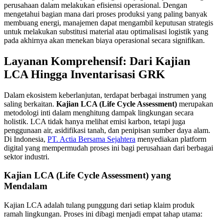
perusahaan dalam melakukan efisiensi operasional. Dengan
mengetahui bagian mana dari proses produksi yang paling banyak
membuang energi, manajemen dapat mengambil keputusan strategis
untuk melakukan substitusi material atau optimalisasi logistik yang
pada akhirnya akan menekan biaya operasional secara signifikan.
Layanan Komprehensif: Dari Kajian
LCA Hingga Inventarisasi GRK
Dalam ekosistem keberlanjutan, terdapat berbagai instrumen yang
saling berkaitan.
Kajian LCA (Life Cycle Assessment)
merupakan
metodologi inti dalam menghitung dampak lingkungan secara
holistik. LCA tidak hanya melihat emisi karbon, tetapi juga
penggunaan air, asidifikasi tanah, dan penipisan sumber daya alam.
Di Indonesia,
PT. Actia Bersama Sejahtera
menyediakan platform
digital yang mempermudah proses ini bagi perusahaan dari berbagai
sektor industri.
Kajian LCA (Life Cycle Assessment) yang
Mendalam
Kajian LCA adalah tulang punggung dari setiap klaim produk
ramah lingkungan. Proses ini dibagi menjadi empat tahap utama: