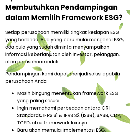
Membutuhkan Pendampingan
dalam Memilih Framework ESG?
Setiap perusahaan memiliki tingkat kesiapan ESG
yang berbeda. Ada yang baru mulai mengenal ESG,
ada pula yang sudah diminta menyampaikan
informasi keberlanjutan oleh investor, pelanggan,
atau perusahaan induk.
Pendampingan kami dapat menjadi solusi apabila
perusahaan Anda:
Masih bingung menentukan framework ESG
yang paling sesuai.
Ingin memahami perbedaan antara GRI
Standards, IFRS S1 & IFRS S2 (ISSB), SASB, CDP,
TCFD, atau framework lainnya.
Baru akan memulai implementasi ESG.