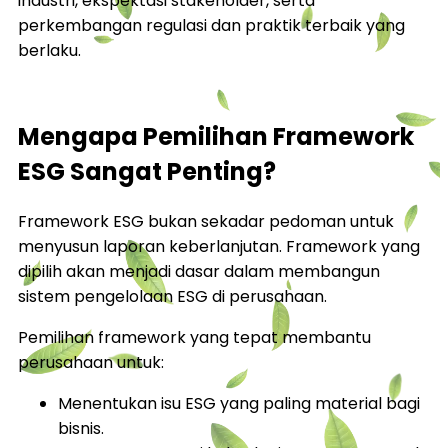
industri, ekspektasi stakeholder, serta
perkembangan regulasi dan praktik terbaik yang
berlaku.
Mengapa Pemilihan Framework
ESG Sangat Penting?
Framework ESG bukan sekadar pedoman untuk
menyusun laporan keberlanjutan. Framework yang
dipilih akan menjadi dasar dalam membangun
sistem pengelolaan ESG di perusahaan.
Pemilihan framework yang tepat membantu
perusahaan untuk:
Menentukan isu ESG yang paling material bagi
bisnis.