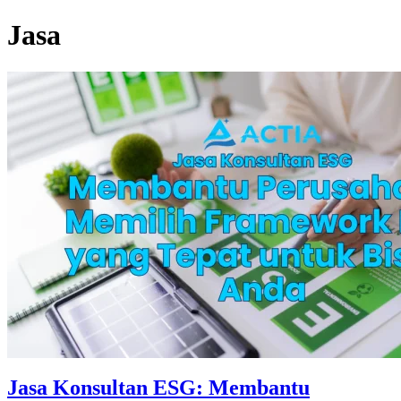
Jasa
Jasa Konsultan ESG: Membantu