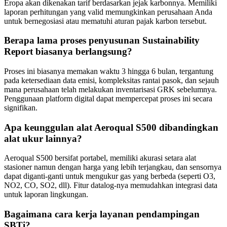
Eropa akan dikenakan tarif berdasarkan jejak karbonnya. Memiliki
laporan perhitungan yang valid memungkinkan perusahaan Anda
untuk bernegosiasi atau mematuhi aturan pajak karbon tersebut.
Berapa lama proses penyusunan Sustainability
Report biasanya berlangsung?
Proses ini biasanya memakan waktu 3 hingga 6 bulan, tergantung
pada ketersediaan data emisi, kompleksitas rantai pasok, dan sejauh
mana perusahaan telah melakukan inventarisasi GRK sebelumnya.
Penggunaan platform digital dapat mempercepat proses ini secara
signifikan.
Apa keunggulan alat Aeroqual S500 dibandingkan
alat ukur lainnya?
Aeroqual S500 bersifat portabel, memiliki akurasi setara alat
stasioner namun dengan harga yang lebih terjangkau, dan sensornya
dapat diganti-ganti untuk mengukur gas yang berbeda (seperti O3,
NO2, CO, SO2, dll). Fitur datalog-nya memudahkan integrasi data
untuk laporan lingkungan.
Bagaimana cara kerja layanan pendampingan
SBTi?