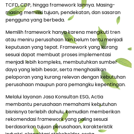
TCFD, CDP, hingga framework lainnya. Masing-
masing memiliki tujuan, pendekatan, dan sasaran
pengguna yang berbeda.
Memilih framework hanya karena mengikuti tren
atau meniru perusahaan lain belum tentu menjadi
keputusan yang tepat. Framework yang kurang
sesuai dapat membuat proses implementasi
menjadi lebih kompleks, membutuhkan sumber
daya yang lebih besar, serta menghasilkan
pelaporan yang kurang relevan dengan kebutuhan
perusahaan maupun para pemangku kepentingan.
Melalui layanan Jasa Konsultan ESG, Actia
membantu perusahaan memahami kebutuhan
bisnisnya terlebih dahulu, kemudian memberikan
rekomendasi framework yang paling sesuai
berdasarkan tujuan perusahaan, karakteristik