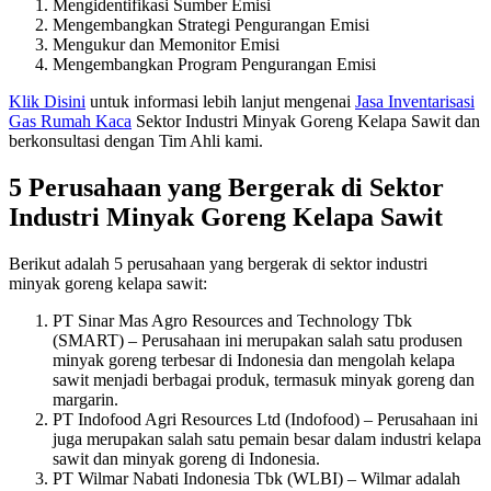
Mengidentifikasi Sumber Emisi
Mengembangkan Strategi Pengurangan Emisi
Mengukur dan Memonitor Emisi
Mengembangkan Program Pengurangan Emisi
Klik Disini
untuk informasi lebih lanjut mengenai
Jasa Inventarisasi
Gas Rumah Kaca
Sektor Industri Minyak Goreng Kelapa Sawit dan
berkonsultasi dengan Tim Ahli kami.
5 Perusahaan yang Bergerak di Sektor
Industri Minyak Goreng Kelapa Sawit
Berikut adalah 5 perusahaan yang bergerak di sektor industri
minyak goreng kelapa sawit:
PT Sinar Mas Agro Resources and Technology Tbk
(SMART) – Perusahaan ini merupakan salah satu produsen
minyak goreng terbesar di Indonesia dan mengolah kelapa
sawit menjadi berbagai produk, termasuk minyak goreng dan
margarin.
PT Indofood Agri Resources Ltd (Indofood) – Perusahaan ini
juga merupakan salah satu pemain besar dalam industri kelapa
sawit dan minyak goreng di Indonesia.
PT Wilmar Nabati Indonesia Tbk (WLBI) – Wilmar adalah