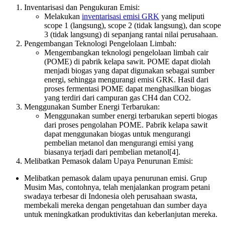
Inventarisasi dan Pengukuran Emisi:
Melakukan
inventarisasi emisi GRK
yang meliputi
scope 1 (langsung), scope 2 (tidak langsung), dan scope
3 (tidak langsung) di sepanjang rantai nilai perusahaan.
Pengembangan Teknologi Pengelolaan Limbah:
Mengembangkan teknologi pengelolaan limbah cair
(POME) di pabrik kelapa sawit. POME dapat diolah
menjadi biogas yang dapat digunakan sebagai sumber
energi, sehingga mengurangi emisi GRK. Hasil dari
proses fermentasi POME dapat menghasilkan biogas
yang terdiri dari campuran gas CH4 dan CO2.
Menggunakan Sumber Energi Terbarukan:
Menggunakan sumber energi terbarukan seperti biogas
dari proses pengolahan POME. Pabrik kelapa sawit
dapat menggunakan biogas untuk mengurangi
pembelian metanol dan mengurangi emisi yang
biasanya terjadi dari pembelian metanol[4].
Melibatkan Pemasok dalam Upaya Penurunan Emisi:
Melibatkan pemasok dalam upaya penurunan emisi. Grup
Musim Mas, contohnya, telah menjalankan program petani
swadaya terbesar di Indonesia oleh perusahaan swasta,
membekali mereka dengan pengetahuan dan sumber daya
untuk meningkatkan produktivitas dan keberlanjutan mereka.