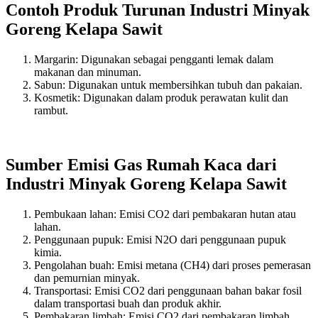
Contoh Produk Turunan Industri Minyak
Goreng Kelapa Sawit
Margarin: Digunakan sebagai pengganti lemak dalam
makanan dan minuman.
Sabun: Digunakan untuk membersihkan tubuh dan pakaian.
Kosmetik: Digunakan dalam produk perawatan kulit dan
rambut.
Sumber Emisi Gas Rumah Kaca dari
Industri Minyak Goreng Kelapa Sawit
Pembukaan lahan: Emisi CO2 dari pembakaran hutan atau
lahan.
Penggunaan pupuk: Emisi N2O dari penggunaan pupuk
kimia.
Pengolahan buah: Emisi metana (CH4) dari proses pemerasan
dan pemurnian minyak.
Transportasi: Emisi CO2 dari penggunaan bahan bakar fosil
dalam transportasi buah dan produk akhir.
Pembakaran limbah: Emisi CO2 dari pembakaran limbah