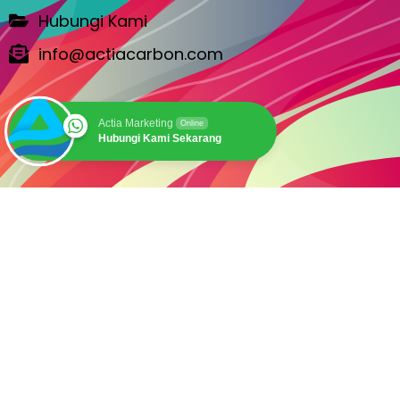
Hubungi Kami
info@actiacarbon.com
Actia Marketing
Online
Hubungi Kami Sekarang