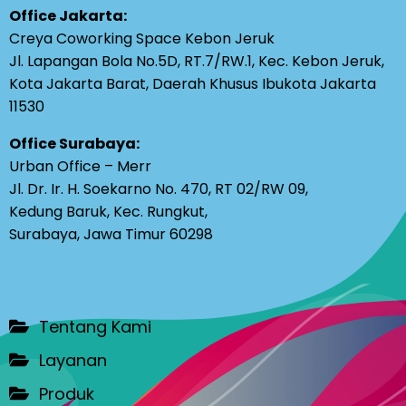
Office Jakarta:
Creya Coworking Space Kebon Jeruk
Jl. Lapangan Bola No.5D, RT.7/RW.1, Kec. Kebon Jeruk,
Kota Jakarta Barat, Daerah Khusus Ibukota Jakarta
11530
Office Surabaya:
Urban Office – Merr
Jl. Dr. Ir. H. Soekarno No. 470, RT 02/RW 09,
Kedung Baruk, Kec. Rungkut,
Surabaya, Jawa Timur 60298
Tentang Kami
Layanan
Produk