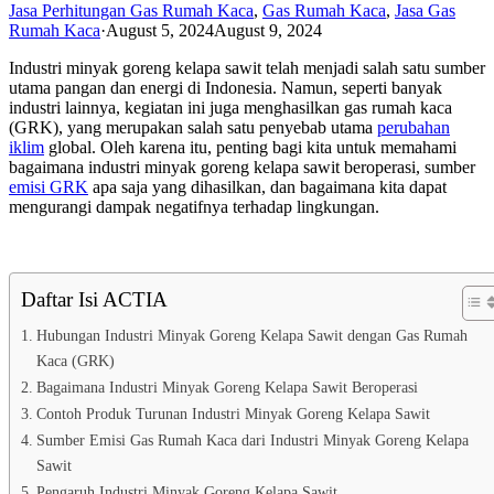
Jasa Perhitungan Gas Rumah Kaca
,
Gas Rumah Kaca
,
Jasa Gas
Rumah Kaca
·
August 5, 2024
August 9, 2024
Industri minyak goreng kelapa sawit telah menjadi salah satu sumber
utama pangan dan energi di Indonesia. Namun, seperti banyak
industri lainnya, kegiatan ini juga menghasilkan gas rumah kaca
(GRK), yang merupakan salah satu penyebab utama
perubahan
iklim
global. Oleh karena itu, penting bagi kita untuk memahami
bagaimana industri minyak goreng kelapa sawit beroperasi, sumber
emisi GRK
apa saja yang dihasilkan, dan bagaimana kita dapat
mengurangi dampak negatifnya terhadap lingkungan.
Daftar Isi ACTIA
Hubungan Industri Minyak Goreng Kelapa Sawit dengan Gas Rumah
Kaca (GRK)
Bagaimana Industri Minyak Goreng Kelapa Sawit Beroperasi
Contoh Produk Turunan Industri Minyak Goreng Kelapa Sawit
Sumber Emisi Gas Rumah Kaca dari Industri Minyak Goreng Kelapa
Sawit
Pengaruh Industri Minyak Goreng Kelapa Sawit