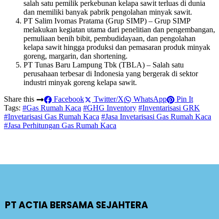
salah satu pemilik perkebunan kelapa sawit terluas di dunia
dan memiliki banyak pabrik pengolahan minyak sawit.
PT Salim Ivomas Pratama (Grup SIMP) – Grup SIMP
melakukan kegiatan utama dari penelitian dan pengembangan,
pemuliaan benih bibit, pembudidayaan, dan pengolahan
kelapa sawit hingga produksi dan pemasaran produk minyak
goreng, margarin, dan shortening.
PT Tunas Baru Lampung Tbk (TBLA) – Salah satu
perusahaan terbesar di Indonesia yang bergerak di sektor
industri minyak goreng kelapa sawit.
Share this
Facebook
Twitter/X
WhatsApp
Pin It
Tags:
#Gas Rumah Kaca
#GHG Inventory
#Inventarisasi GRK
#Invetarisasi Gas Rumah Kaca
#Jasa Invetarisasi Gas Rumah Kaca
#Jasa Perhitungan Gas Rumah Kaca
PT ACTIA BERSAMA SEJAHTERA