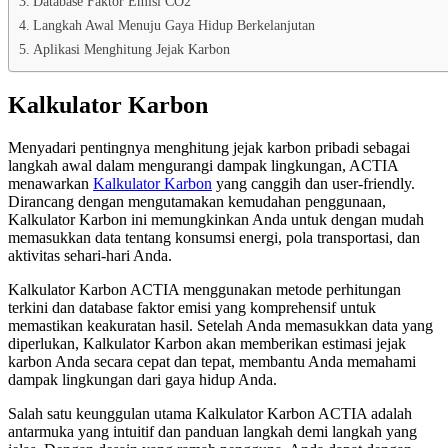
Database Faktor Emisi CO2
Langkah Awal Menuju Gaya Hidup Berkelanjutan
Aplikasi Menghitung Jejak Karbon
Kalkulator Karbon
Menyadari pentingnya menghitung jejak karbon pribadi sebagai
langkah awal dalam mengurangi dampak lingkungan, ACTIA
menawarkan
Kalkulator Karbon
yang canggih dan user-friendly.
Dirancang dengan mengutamakan kemudahan penggunaan,
Kalkulator Karbon ini memungkinkan Anda untuk dengan mudah
memasukkan data tentang konsumsi energi, pola transportasi, dan
aktivitas sehari-hari Anda.
Kalkulator Karbon ACTIA menggunakan metode perhitungan
terkini dan database faktor emisi yang komprehensif untuk
memastikan keakuratan hasil. Setelah Anda memasukkan data yang
diperlukan, Kalkulator Karbon akan memberikan estimasi jejak
karbon Anda secara cepat dan tepat, membantu Anda memahami
dampak lingkungan dari gaya hidup Anda.
Salah satu keunggulan utama Kalkulator Karbon ACTIA adalah
antarmuka yang intuitif dan panduan langkah demi langkah yang