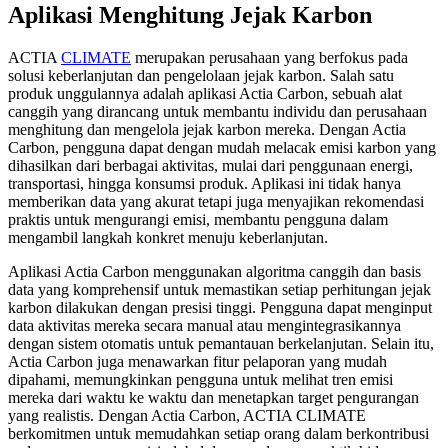
Aplikasi Menghitung Jejak Karbon
ACTIA
CLIMATE
merupakan perusahaan yang berfokus pada
solusi keberlanjutan dan pengelolaan jejak karbon. Salah satu
produk unggulannya adalah aplikasi Actia Carbon, sebuah alat
canggih yang dirancang untuk membantu individu dan perusahaan
menghitung dan mengelola jejak karbon mereka. Dengan Actia
Carbon, pengguna dapat dengan mudah melacak emisi karbon yang
dihasilkan dari berbagai aktivitas, mulai dari penggunaan energi,
transportasi, hingga konsumsi produk. Aplikasi ini tidak hanya
memberikan data yang akurat tetapi juga menyajikan rekomendasi
praktis untuk mengurangi emisi, membantu pengguna dalam
mengambil langkah konkret menuju keberlanjutan.
Aplikasi Actia Carbon menggunakan algoritma canggih dan basis
data yang komprehensif untuk memastikan setiap perhitungan jejak
karbon dilakukan dengan presisi tinggi. Pengguna dapat menginput
data aktivitas mereka secara manual atau mengintegrasikannya
dengan sistem otomatis untuk pemantauan berkelanjutan. Selain itu,
Actia Carbon juga menawarkan fitur pelaporan yang mudah
dipahami, memungkinkan pengguna untuk melihat tren emisi
mereka dari waktu ke waktu dan menetapkan target pengurangan
yang realistis. Dengan Actia Carbon, ACTIA CLIMATE
berkomitmen untuk memudahkan setiap orang dalam berkontribusi