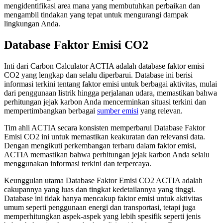
mengidentifikasi area mana yang membutuhkan perbaikan dan
mengambil tindakan yang tepat untuk mengurangi dampak
lingkungan Anda.
Database Faktor Emisi CO2
Inti dari Carbon Calculator ACTIA adalah database faktor emisi
CO2 yang lengkap dan selalu diperbarui. Database ini berisi
informasi terkini tentang faktor emisi untuk berbagai aktivitas, mulai
dari penggunaan listrik hingga perjalanan udara, memastikan bahwa
perhitungan jejak karbon Anda mencerminkan situasi terkini dan
mempertimbangkan berbagai
sumber emisi
yang relevan.
Tim ahli ACTIA secara konsisten memperbarui Database Faktor
Emisi CO2 ini untuk memastikan keakuratan dan relevansi data.
Dengan mengikuti perkembangan terbaru dalam faktor emisi,
ACTIA memastikan bahwa perhitungan jejak karbon Anda selalu
menggunakan informasi terkini dan terpercaya.
Keunggulan utama Database Faktor Emisi CO2 ACTIA adalah
cakupannya yang luas dan tingkat kedetailannya yang tinggi.
Database ini tidak hanya mencakup faktor emisi untuk aktivitas
umum seperti penggunaan energi dan transportasi, tetapi juga
memperhitungkan aspek-aspek yang lebih spesifik seperti jenis