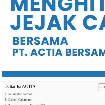
Daftar Isi ACTIA
Kalkulator Karbon
Carbon Calculator