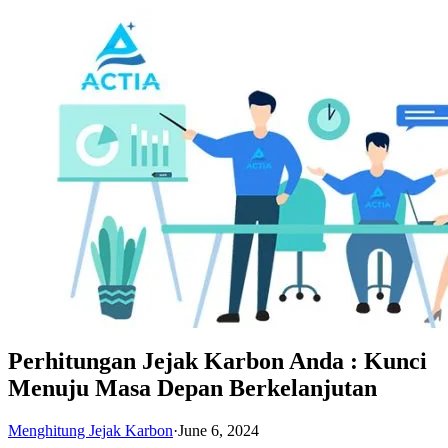
Perhitungan Jejak Karbon Anda : Kunci
Menuju Masa Depan Berkelanjutan
Menghitung Jejak Karbon
·
June 6, 2024