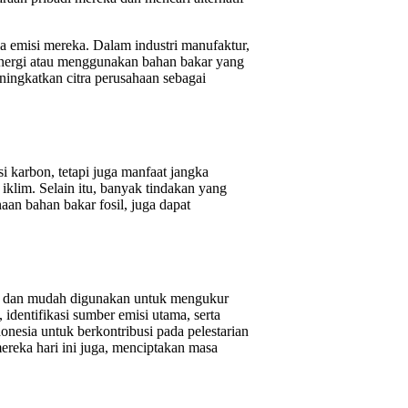
a emisi mereka. Dalam industri manufaktur,
 energi atau menggunakan bahan bakar yang
eningkatkan citra perusahaan sebagai
karbon, tetapi juga manfaat jangka
iklim. Selain itu, banyak tindakan yang
an bahan bakar fosil, juga dapat
 dan mudah digunakan untuk mengukur
 identifikasi sumber emisi utama, serta
nesia untuk berkontribusi pada pelestarian
ereka hari ini juga, menciptakan masa