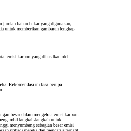
dan jumlah bahan bakar yang digunakan,
Actia untuk memberikan gambaran lengkap
tal emisi karbon yang dihasilkan oleh
eka. Rekomendasi ini bisa berupa
n.
angan besar dalam mengelola emisi karbon.
 mengambil langkah-langkah untuk
 tinggi menyumbang sebagian besar emisi
an pribadi mereka dan mencari alternatif