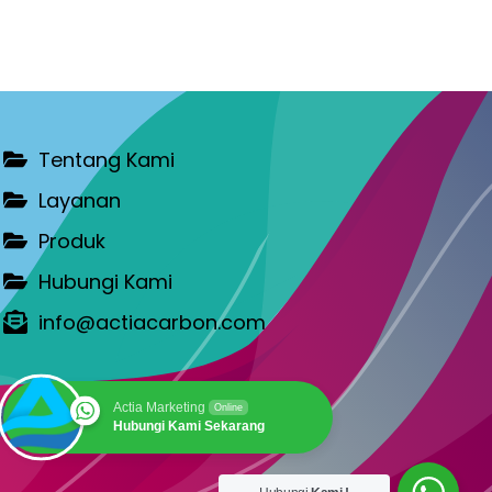
Tentang Kami
Layanan
Produk
Hubungi Kami
info@actiacarbon.com
Actia Marketing
Online
Hubungi Kami Sekarang