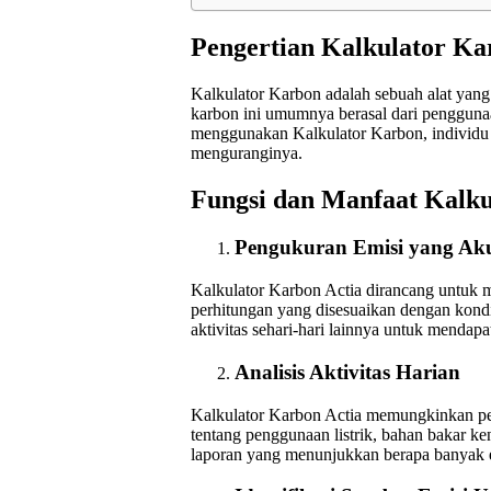
Pengertian Kalkulator Ka
Kalkulator Karbon adalah sebuah alat yang
karbon ini umumnya berasal dari penggunaan
menggunakan Kalkulator Karbon, individu
menguranginya.
Fungsi dan Manfaat Kalku
Pengukuran Emisi yang Ak
Kalkulator Karbon Actia dirancang untuk m
perhitungan yang disesuaikan dengan kondi
aktivitas sehari-hari lainnya untuk mendap
Analisis Aktivitas Harian
Kalkulator Karbon Actia memungkinkan pen
tentang penggunaan listrik, bahan bakar k
laporan yang menunjukkan berapa banyak emi