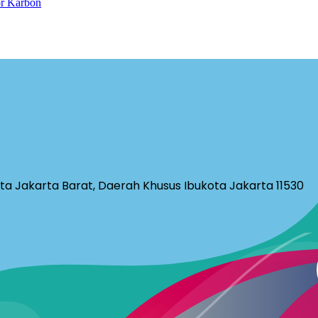
or Karbon
ota Jakarta Barat, Daerah Khusus Ibukota Jakarta 11530