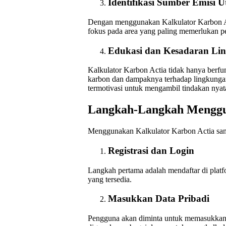
Identifikasi Sumber Emisi 
Dengan menggunakan Kalkulator Karbon Ac
fokus pada area yang paling memerlukan pe
Edukasi dan Kesadaran Li
Kalkulator Karbon Actia tidak hanya berfun
karbon dan dampaknya terhadap lingkungan
termotivasi untuk mengambil tindakan nyat
Langkah-Langkah Menggu
Menggunakan Kalkulator Karbon Actia sang
Registrasi dan Login
Langkah pertama adalah mendaftar di platf
yang tersedia.
Masukkan Data Pribadi
Pengguna akan diminta untuk memasukkan in