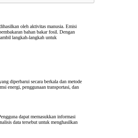
hasilkan oleh aktivitas manusia. Emisi
n pembakaran bahan bakar fosil. Dengan
ambil langkah-langkah untuk
ang diperbarui secara berkala dan metode
si energi, penggunaan transportasi, dan
. Pengguna dapat memasukkan informasi
alisis data tersebut untuk menghasilkan