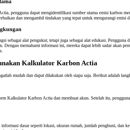
Utama
tia, pengguna dapat mengidentifikasi sumber utama emisi karbon me
rbaikan dan mengambil tindakan yang tepat untuk mengurangi emisi da
ngkungan
gsi sebagai alat pengukur, tetapi juga sebagai alat edukasi. Pengguna d
. Dengan memahami informasi ini, mereka dapat lebih sadar akan pent
a.
nakan Kalkulator Karbon Actia
atlah mudah dan dapat dilakukan oleh siapa saja. Berikut adalah lan
orm Kalkulator Karbon Actia dan membuat akun. Setelah itu, pengguna
formasi dasar seperti lokasi, ukuran rumah, jumlah penghuni, dan ke