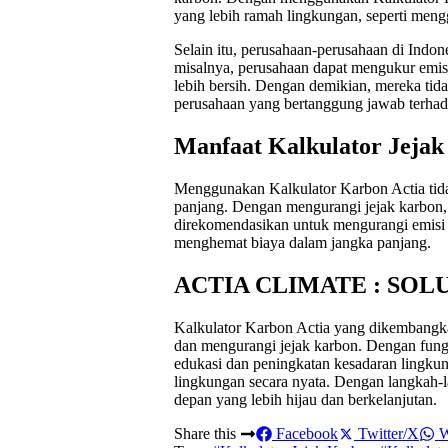
yang lebih ramah lingkungan, seperti meng
Selain itu, perusahaan-perusahaan di Indo
misalnya, perusahaan dapat mengukur emisi
lebih bersih. Dengan demikian, mereka tida
perusahaan yang bertanggung jawab terhad
Manfaat Kalkulator Jeja
Menggunakan Kalkulator Karbon Actia tida
panjang. Dengan mengurangi jejak karbon, k
direkomendasikan untuk mengurangi emisi k
menghemat biaya dalam jangka panjang.
ACTIA CLIMATE : SOL
Kalkulator Karbon Actia yang dikemban
dan mengurangi jejak karbon. Dengan fungsi-
edukasi dan peningkatan kesadaran lingkun
lingkungan secara nyata. Dengan langkah-l
depan yang lebih hijau dan berkelanjutan.
Share this
Facebook
Twitter/X
W