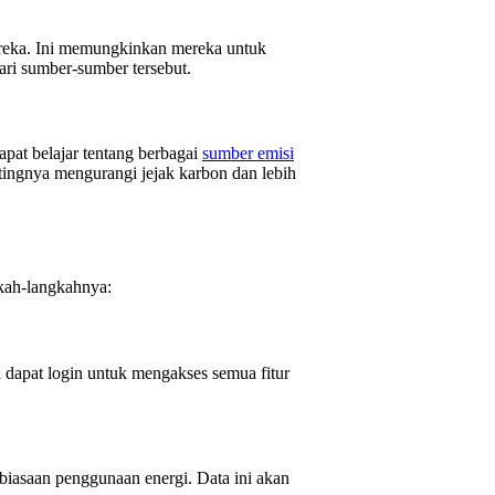
reka. Ini memungkinkan mereka untuk
ri sumber-sumber tersebut.
apat belajar tentang berbagai
sumber emisi
ingnya mengurangi jejak karbon dan lebih
gkah-langkahnya:
 dapat login untuk mengakses semua fitur
biasaan penggunaan energi. Data ini akan