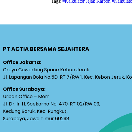
Tags:
#Kalkulator Jejak Karbon
#Kalkulat
PT ACTIA BERSAMA SEJAHTERA
Office Jakarta:
Creya Coworking Space Kebon Jeruk
Jl. Lapangan Bola No.5D, RT.7/RW.1, Kec. Kebon Jeruk, K
Office Surabaya:
Urban Office – Merr
Jl. Dr. Ir. H. Soekarno No. 470, RT 02/RW 09,
Kedung Baruk, Kec. Rungkut,
Surabaya, Jawa Timur 60298