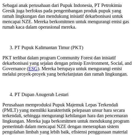
Sebagai anak perusahaan dari Pupuk Indonesia, PT Petrokimia
Gresik juga berfokus pada pengembangan produk pupuk yang
ramah lingkungan dan mendukung inisiatif dekarbonisasi untuk
mencapai NZE. Mereka berkomitmen untuk mengurangi emisi gas
rumah kaca dalam operasional mereka.
PT Pupuk Kalimantan Timur (PKT)
PKT terlibat dalam program Community Forest dan inisiatif
dekarbonisasi yang sejalan dengan prinsip Environment, Social, and
Governance (
ESG
). Mereka berupaya untuk mengurangi emisi
melalui proyek-proyek yang berkelanjutan dan ramah lingkungan.
PT Dupan Anugerah Lestari
Perusahaan memproduksi Pupuk Majemuk Lepas Terkendali
(PMLT) yang memiliki karakteristik pelepasan unsur hara secara
terkendali, sehingga mengurangi kehilangan hara dan pencemaran
lingkungan. Mereka juga berkomitmen untuk mendukung program
pemerintah dalam mencapai NZE dengan menerapkan sistem
pengolahan limbah yang lebih baik, efisiensi penggunaan material