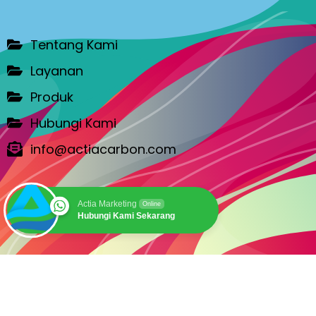
Tentang Kami
Layanan
Produk
Hubungi Kami
info@actiacarbon.com
Actia Marketing
Online
Hubungi Kami Sekarang