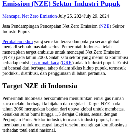
Emission (NZE) Sektor Industri Pupuk
Mencapai Net Zero Emission
·
July 25, 2024
July 29, 2024
Jasa Pendampingan Pencapaian Net Zero Emission (
NZE
) Sektor
Industri Pupuk
Perubahan iklim
yang semakin terasa dampaknya secara global
menjadi sebuah masalah serius. Pemerintah Indonesia telah
menetapkan target ambisius untuk mencapai Net Zero Emission
(NZE) pada tahun 2060. Salah satu sektor yang memiliki kontribusi
terhadap emisi
gas rumah kaca
(
GRK
) adalah industri pupuk. Emisi
ini berasal dari berbagai tahap dalam siklus hidup pupuk, termasuk
produksi, distribusi, dan penggunaan di lahan pertanian.
Target NZE di Indonesia
Pemerintah Indonesia berkomitmen menurunkan emisi gas rumah
kaca melalui berbagai kebijakan dan regulasi. Target NZE pada
tahun 2060 merupakan bagian dari upaya global untuk membatasi
kenaikan suhu bumi hingga 1,5 derajat Celsius, sesuai dengan
Perjanjian Paris. Sektor industri, termasuk industri pupuk, harus
membantu untuk mencapai target tersebut mengingat kontribusinya
terhadap total emisi nasional.