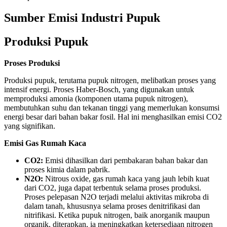
Sumber Emisi Industri Pupuk
Produksi Pupuk
Proses Produksi
Produksi pupuk, terutama pupuk nitrogen, melibatkan proses yang
intensif energi. Proses Haber-Bosch, yang digunakan untuk
memproduksi amonia (komponen utama pupuk nitrogen),
membutuhkan suhu dan tekanan tinggi yang memerlukan konsumsi
energi besar dari bahan bakar fosil. Hal ini menghasilkan emisi CO2
yang signifikan.
Emisi Gas Rumah Kaca
CO2:
Emisi dihasilkan dari pembakaran bahan bakar dan
proses kimia dalam pabrik.
N2O:
Nitrous oxide, gas rumah kaca yang jauh lebih kuat
dari CO2, juga dapat terbentuk selama proses produksi.
Proses pelepasan N2O terjadi melalui aktivitas mikroba di
dalam tanah, khususnya selama proses denitrifikasi dan
nitrifikasi. Ketika pupuk nitrogen, baik anorganik maupun
organik, diterapkan, ia meningkatkan ketersediaan nitrogen