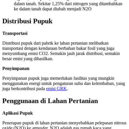
dalam tanah. Sekitar 1,25% dari nitrogen yang ditambahkan
ke dalam tanah dapat diubah menjadi N2O
Distribusi Pupuk
Transportasi
Distribusi pupuk dari pabrik ke lahan pertanian melibatkan
transportasi dengan kendaraan berbahan bakar fosil yang juga
menyumbang emisi CO2. Semakin jauh jarak distribusi, semakin
besar emisi yang dihasilkan.
Penyimpanan
Penyimpanan pupuk juga memerlukan fasilitas yang mungkin
menggunakan energi untuk pengaturan suhu dan kelembaban, yang
juga berkontribusi pada
emisi GRK
.
Penggunaan di Lahan Pertanian
Aplikasi Pupuk
Penerapan pupuk di lahan pertanian menyebabkan pelepasan nitrous
oxide (N2O) ke atmosfer. N2O adalah gas rumah kaca yang