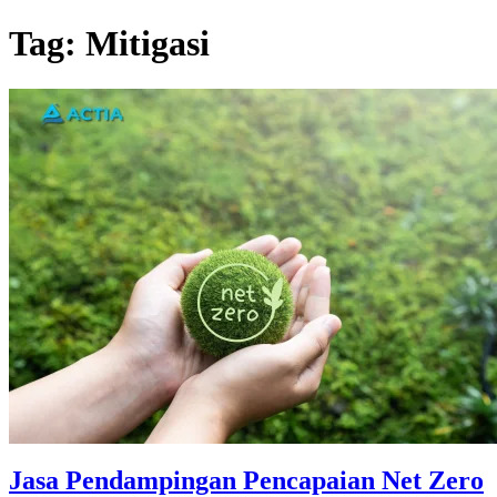
Tag:
Mitigasi
Jasa Pendampingan Pencapaian Net Zero