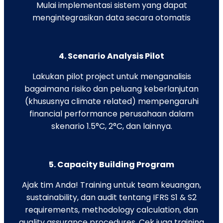
Mulai implementasi sistem yang dapat
mengintegrasikan data secara otomatis
4. Scenario Analysis Pilot
Lakukan pilot project untuk menganalisis
bagaimana risiko dan peluang keberlanjutan
(khususnya climate related) mempengaruhi
financial performance perusahaan dalam
skenario 1.5°C, 2°C, dan lainnya.
5. Capacity Building Program
Ajak tim Anda! Training untuk team keuangan,
sustainability, dan audit tentang IFRS S1 & S2
requirements, methodology calculation, dan
quality assurance procedures. Cek juga training