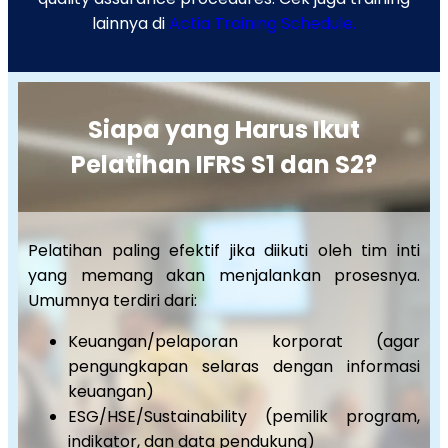
lainnya di
Actia Training Schedule.
Siapa yang Harus Ikut
Pelatihan IFRS S1 dan S2?
Pelatihan paling efektif jika diikuti oleh tim inti
yang memang akan menjalankan prosesnya.
Umumnya terdiri dari:
Keuangan/pelaporan korporat (agar
pengungkapan selaras dengan informasi
keuangan)
ESG/HSE/Sustainability (pemilik program,
indikator, dan data pendukung)