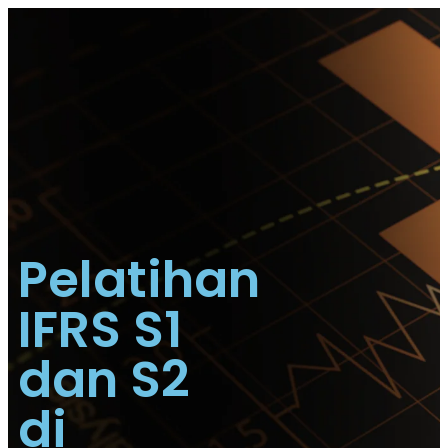
Pelatihan
IFRS S1
dan S2
di