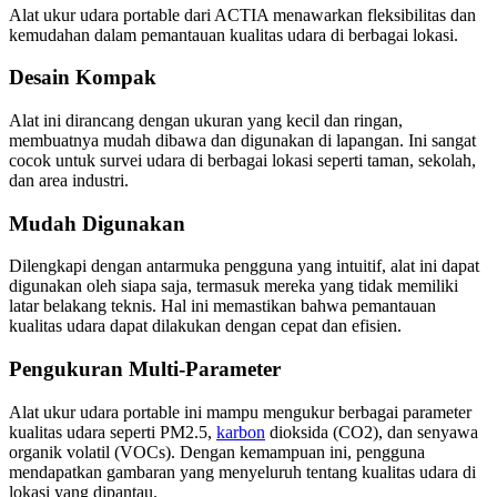
Alat ukur udara portable dari ACTIA menawarkan fleksibilitas dan
kemudahan dalam pemantauan kualitas udara di berbagai lokasi.
Desain Kompak
Alat ini dirancang dengan ukuran yang kecil dan ringan,
membuatnya mudah dibawa dan digunakan di lapangan. Ini sangat
cocok untuk survei udara di berbagai lokasi seperti taman, sekolah,
dan area industri.
Mudah Digunakan
Dilengkapi dengan antarmuka pengguna yang intuitif, alat ini dapat
digunakan oleh siapa saja, termasuk mereka yang tidak memiliki
latar belakang teknis. Hal ini memastikan bahwa pemantauan
kualitas udara dapat dilakukan dengan cepat dan efisien.
Pengukuran Multi-Parameter
Alat ukur udara portable ini mampu mengukur berbagai parameter
kualitas udara seperti PM2.5,
karbon
dioksida (CO2), dan senyawa
organik volatil (VOCs). Dengan kemampuan ini, pengguna
mendapatkan gambaran yang menyeluruh tentang kualitas udara di
lokasi yang dipantau.