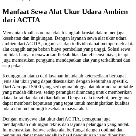
Manfaat Sewa Alat Ukur Udara Ambien
dari ACTIA
Memantau kualitas udara adalah langkah krusial dalam menjaga
kesehatan dan lingkungan. Dengan layanan sewa alat ukur udara
ambien dari ACTIA, organisasi dan individu dapat memperoleh alat-
alat canggih tanpa beban biaya pembelian yang tinggi. Solusi sewa
ini tidak hanya menawarkan fleksibilitas dan efisiensi biaya, tetapi
juga memastikan pengguna mendapatkan alat yang terkalibrasi dan
siap pakai.
Keunggulan utama dari layanan ini adalah ketersediaan berbagai
jenis alat ukur yang dapat disesuaikan dengan kebutuhan spesifik.
Dari Aeroqual S500 yang serbaguna hingga alat ukur udara portable
yang mudah dibawa, setiap perangkat dirancang untuk memberikan
data akurat dan dapat diandalkan. Dengan data tersebut, pengguna
dapat membuat keputusan yang tepat untuk meningkatkan kualitas
udara dan melindungi kesehatan masyarakat.
Dengan menyewa alat ukur dari ACTIA, pengguna juga
mendapatkan dukungan teknis dan layanan pelanggan yang andal.
Ini memastikan bahwa setiap alat berfungsi dengan optimal dan
pengguna dapat mengandalkan hasil pengukuran yang diberikan.