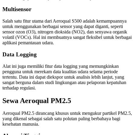
Multisensor
Salah satu fitur utama dari Aeroqual S500 adalah kemampuannya
untuk menggunakan berbagai sensor yang dapat diganti, seperti
sensor ozon (O3), nitrogen dioksida (NO2), dan senyawa organik
volatil (VOCs). Hal ini membuatnya sangat fleksibel untuk berbagai
aplikasi pemantauan udara.
Data Logging
Alat ini juga memiliki fitur data logging yang memungkinkan
pengguna untuk merekam data kualitas udara selama periode
tertentu. Data ini dapat diekspor untuk analisis lebih lanjut, yang
sangat berguna dalam studi lingkungan atau pelaporan kepatuhan
terhadap regulasi.
Sewa Aeroqual PM2.5
Aeroqual PM2.5 dirancang khusus untuk mengukur partikel PM2.5,
yang dikenal sebagai salah satu polutan paling berbahaya bagi
kesehatan manusia.