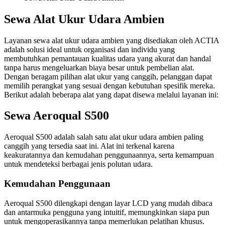
Sewa Alat Ukur Udara Ambien
Layanan sewa alat ukur udara ambien yang disediakan oleh ACTIA
adalah solusi ideal untuk organisasi dan individu yang
membutuhkan pemantauan kualitas udara yang akurat dan handal
tanpa harus mengeluarkan biaya besar untuk pembelian alat.
Dengan beragam pilihan alat ukur yang canggih, pelanggan dapat
memilih perangkat yang sesuai dengan kebutuhan spesifik mereka.
Berikut adalah beberapa alat yang dapat disewa melalui layanan ini:
Sewa Aeroqual S500
Aeroqual S500 adalah salah satu alat ukur udara ambien paling
canggih yang tersedia saat ini. Alat ini terkenal karena
keakuratannya dan kemudahan penggunaannya, serta kemampuan
untuk mendeteksi berbagai jenis polutan udara.
Kemudahan Penggunaan
Aeroqual S500 dilengkapi dengan layar LCD yang mudah dibaca
dan antarmuka pengguna yang intuitif, memungkinkan siapa pun
untuk mengoperasikannya tanpa memerlukan pelatihan khusus.