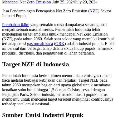
Mencapai Net Zero Emission
·
July 25, 2024
July 29, 2024
Jasa Pendampingan Pencapaian Net Zero Emission (
NZE
) Sektor
Industri Pupuk
Perubahan iklim
yang semakin terasa dampaknya secara global
menjadi sebuah masalah serius. Pemerintah Indonesia telah
menetapkan target ambisius untuk mencapai Net Zero Emission
(NZE) pada tahun 2060. Salah satu sektor yang memiliki kontribusi
terhadap emisi
gas rumah kaca
(
GRK
) adalah industri pupuk. Emisi
ini berasal dari berbagai tahap dalam siklus hidup pupuk, termasuk
produksi, distribusi, dan penggunaan di lahan pertanian.
Target NZE di Indonesia
Pemerintah Indonesia berkomitmen menurunkan emisi gas rumah
kaca melalui berbagai kebijakan dan regulasi. Target NZE pada
tahun 2060 merupakan bagian dari upaya global untuk membatasi
kenaikan suhu bumi hingga 1,5 derajat Celsius, sesuai dengan
Perjanjian Paris. Sektor industri, termasuk industri pupuk, harus
membantu untuk mencapai target tersebut mengingat kontribusinya
terhadap total emisi nasional.
Sumber Emisi Industri Pupuk