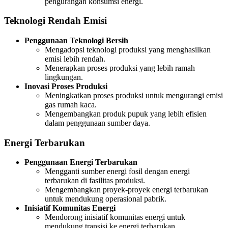
pengurangan konsumsi energi.
Teknologi Rendah Emisi
Penggunaan Teknologi Bersih
Mengadopsi teknologi produksi yang menghasilkan
emisi lebih rendah.
Menerapkan proses produksi yang lebih ramah
lingkungan.
Inovasi Proses Produksi
Meningkatkan proses produksi untuk mengurangi emisi
gas rumah kaca.
Mengembangkan produk pupuk yang lebih efisien
dalam penggunaan sumber daya.
Energi Terbarukan
Penggunaan Energi Terbarukan
Mengganti sumber energi fosil dengan energi
terbarukan di fasilitas produksi.
Mengembangkan proyek-proyek energi terbarukan
untuk mendukung operasional pabrik.
Inisiatif Komunitas Energi
Mendorong inisiatif komunitas energi untuk
mendukung transisi ke energi terbarukan.