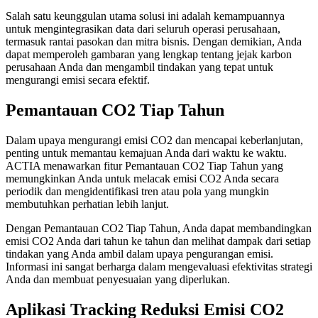
Salah satu keunggulan utama solusi ini adalah kemampuannya
untuk mengintegrasikan data dari seluruh operasi perusahaan,
termasuk rantai pasokan dan mitra bisnis. Dengan demikian, Anda
dapat memperoleh gambaran yang lengkap tentang jejak karbon
perusahaan Anda dan mengambil tindakan yang tepat untuk
mengurangi emisi secara efektif.
Pemantauan CO2 Tiap Tahun
Dalam upaya mengurangi emisi CO2 dan mencapai keberlanjutan,
penting untuk memantau kemajuan Anda dari waktu ke waktu.
ACTIA menawarkan fitur Pemantauan CO2 Tiap Tahun yang
memungkinkan Anda untuk melacak emisi CO2 Anda secara
periodik dan mengidentifikasi tren atau pola yang mungkin
membutuhkan perhatian lebih lanjut.
Dengan Pemantauan CO2 Tiap Tahun, Anda dapat membandingkan
emisi CO2 Anda dari tahun ke tahun dan melihat dampak dari setiap
tindakan yang Anda ambil dalam upaya pengurangan emisi.
Informasi ini sangat berharga dalam mengevaluasi efektivitas strategi
Anda dan membuat penyesuaian yang diperlukan.
Aplikasi Tracking Reduksi Emisi CO2