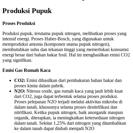
Produksi Pupuk
Proses Produksi
Produksi pupuk, terutama pupuk nitrogen, melibatkan proses yang
intensif energi. Proses Haber-Bosch, yang digunakan untuk
memproduksi amonia (komponen utama pupuk nitrogen),
membutuhkan suhu dan tekanan tinggi yang memerlukan konsumsi
energi besar dari bahan bakar fosil. Hal ini menghasilkan emisi CO2
yang signifikan.
Emisi Gas Rumah Kaca
CO2:
Emisi dihasilkan dari pembakaran bahan bakar dan
proses kimia dalam pabrik.
N2O:
Nitrous oxide, gas rumah kaca yang jauh lebih kuat
dari CO2, juga dapat terbentuk selama proses produksi.
Proses pelepasan N2O terjadi melalui aktivitas mikroba di
dalam tanah, khususnya selama proses denitrifikasi dan
nitrifikasi. Ketika pupuk nitrogen, baik anorganik maupun
organik, diterapkan, ia meningkatkan ketersediaan nitrogen
dalam tanah. Sekitar 1,25% dari nitrogen yang ditambahkan
ke dalam tanah dapat diubah menjadi N2O