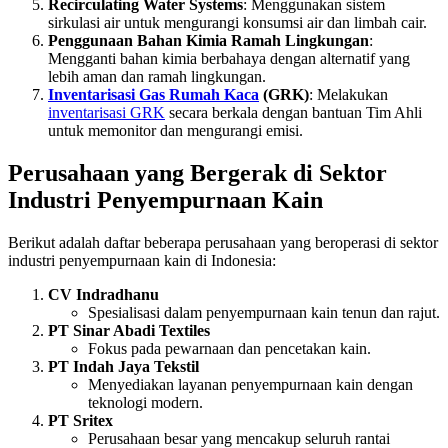
Recirculating Water Systems
: Menggunakan sistem
sirkulasi air untuk mengurangi konsumsi air dan limbah cair.
Penggunaan Bahan Kimia Ramah Lingkungan
:
Mengganti bahan kimia berbahaya dengan alternatif yang
lebih aman dan ramah lingkungan.
Inventarisasi Gas Rumah Kaca
(GRK)
: Melakukan
inventarisasi GRK
secara berkala dengan bantuan Tim Ahli
untuk memonitor dan mengurangi emisi.
Perusahaan yang Bergerak di Sektor
Industri Penyempurnaan Kain
Berikut adalah daftar beberapa perusahaan yang beroperasi di sektor
industri penyempurnaan kain di Indonesia:
CV Indradhanu
Spesialisasi dalam penyempurnaan kain tenun dan rajut.
PT Sinar Abadi Textiles
Fokus pada pewarnaan dan pencetakan kain.
PT Indah Jaya Tekstil
Menyediakan layanan penyempurnaan kain dengan
teknologi modern.
PT Sritex
Perusahaan besar yang mencakup seluruh rantai