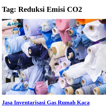
Tag:
Reduksi Emisi CO2
Jasa Inventarisasi Gas Rumah Kaca