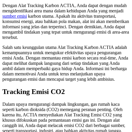
Dengan Alat Tracking Karbon ACTIA, Anda dapat dengan mudah
mengidentifikasi area mana dalam kehidupan Anda yang menjadi
sumber emisi
karbon utama. Apakah itu aktivitas transportasi,
konsumsi energi, atau bahkan pola makan, alat ini akan memberikan
informasi yang jelas dan terperinci. Dengan demikian, Anda dapat
mengambil tindakan yang tepat untuk mengurangi emisi di area-area
tersebut.
Salah satu keunggulan utama Alat Tracking Karbon ACTIA adalah
kemampuannya untuk mengukur efektivitas upaya pengurangan
emisi Anda. Dengan memantau emisi karbon secara real-time, Anda
dapat melihat dampak langsung dari setiap tindakan yang Anda
ambil dalam memperbaiki gaya hidup Anda. Informasi ini berharga
dalam memotivasi Anda untuk terus melanjutkan upaya
pengurangan emisi dan mencapai target yang lebih ambisius.
Tracking Emisi CO2
Dalam upaya mengurangi dampak lingkungan, gas rumah kaca
seperti karbon dioksida (CO2) memegang peranan penting. Oleh
karena itu, ACTIA menyediakan Alat Tracking Emisi CO2 yang
khusus difokuskan pada pemantauan emisi gas ini. Dengan alat
canggih ini, Anda dapat melacak emisi CO2 dari berbagai sumber,
seperti transportasi, industri, atau bahkan aktivitas rumah tangga,