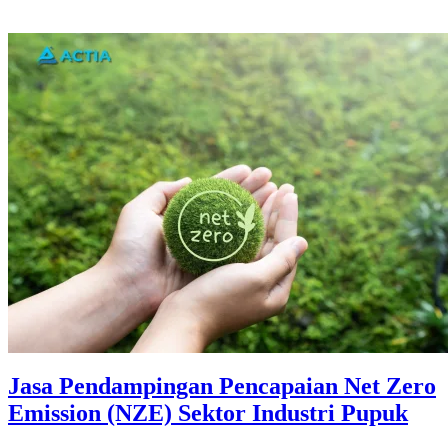
Jasa Pendampingan Pencapaian Net Zero
Emission (NZE) Sektor Industri Pupuk