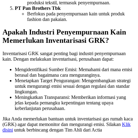
produksi tekstil, termasuk penyempurnaan.
PT Pan Brothers Tbk
Berfokus pada penyempurnaan kain untuk produk
fashion dan pakaian.
Apakah Industri Penyempurnaan Kain
Memerlukan Inventarisasi GRK?
Inventarisasi GRK sangat penting bagi industri penyempurnaan
kain. Dengan melakukan inventarisasi, perusahaan dapat:
Mengidentifikasi Sumber Emisi: Memahami dari mana emisi
berasal dan bagaimana cara menguranginya.
Menetapkan Target Pengurangan: Mengembangkan strategi
untuk mengurangi emisi sesuai dengan regulasi dan standar
lingkungan.
Meningkatkan Transparansi: Memberikan informasi yang
jelas kepada pemangku kepentingan tentang upaya
keberlanjutan perusahaan.
Jika Anda memerlukan bantuan untuk inventarisasi gas rumah kaca
(GRK) agar dapat memonitor dan mengurangi emisi. Silakan
Klik
disini
untuk berbincang dengan Tim Ahli dari Actia