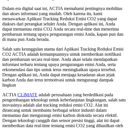
Dalam era digital saat ini, ACTIA memahami pentingnya mobilitas
dan akses informasi yang mudah. Oleh karena itu, kami
menawarkan Aplikasi Tracking Reduksi Emisi CO2 yang dapat
diakses dari perangkat seluler Anda. Dengan aplikasi ini, Anda
dapat memantau emisi CO2 Anda secara real-time dan menerima
pembaruan tentang upaya pengurangan emisi Anda, kapan pun dan
di mana pun Anda berada.
Salah satu keunggulan utama dari Aplikasi Tracking Reduksi Emisi
CO2 ACTIA adalah kemampuannya untuk memberikan notifikasi
dan pembaruan secara real-time. Anda akan selalu mendapatkan
informasi terbaru tentang upaya pengurangan emisi Anda, serta
rekomendasi dan tips untuk terus meningkatkan upaya tersebut.
Dengan aplikasi ini, Anda dapat menjaga kesadaran akan jejak
karbon Anda dan terus termotivasi untuk mengurangi dampak
lingkun
ACTIA
CLIMATE
adalah perusahaan yang berdedikasi pada
pengembangan teknologi untuk keberlanjutan lingkungan, salah satu
inovasinya adalah alat tracking reduksi emisi CO2. Alat ini
dirancang untuk membantu berbagai sektor industri dalam
memantau dan mengurangi emisi karbon dioksida secara efektif.
Dengan teknologi canggih dan sensor presisi tinggi, alat ini dapat
memberikan data real-time tentang emisi CO2 yang dihasilkan oleh