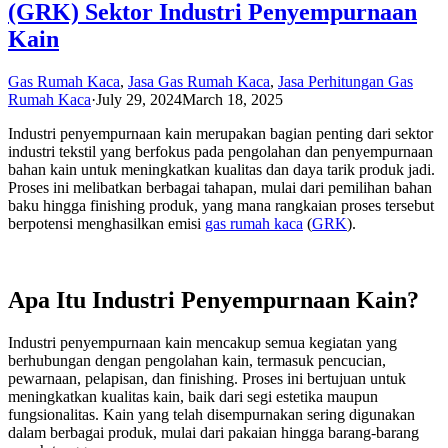
(GRK) Sektor Industri Penyempurnaan
Kain
Gas Rumah Kaca
,
Jasa Gas Rumah Kaca
,
Jasa Perhitungan Gas
Rumah Kaca
·
July 29, 2024
March 18, 2025
Industri penyempurnaan kain merupakan bagian penting dari sektor
industri tekstil yang berfokus pada pengolahan dan penyempurnaan
bahan kain untuk meningkatkan kualitas dan daya tarik produk jadi.
Proses ini melibatkan berbagai tahapan, mulai dari pemilihan bahan
baku hingga finishing produk, yang mana rangkaian proses tersebut
berpotensi menghasilkan emisi
gas rumah kaca
(
GRK
).
Apa Itu Industri Penyempurnaan Kain?
Industri penyempurnaan kain mencakup semua kegiatan yang
berhubungan dengan pengolahan kain, termasuk pencucian,
pewarnaan, pelapisan, dan finishing. Proses ini bertujuan untuk
meningkatkan kualitas kain, baik dari segi estetika maupun
fungsionalitas. Kain yang telah disempurnakan sering digunakan
dalam berbagai produk, mulai dari pakaian hingga barang-barang