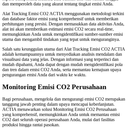
dan memperoleh data yang akurat tentang tingkat emisi Anda.
Alat Tracking Emisi CO2 ACTIA menggunakan metodologi terkini
dan database faktor emisi yang komprehensif untuk memberikan
perhitungan yang presisi. Dengan memasukkan data aktivitas Anda,
alat ini akan memberikan estimasi emisi CO2 secara real-time,
memungkinkan Anda untuk mengidentifikasi sumber-sumber emisi
utama dan mengambil tindakan yang tepat untuk menguranginya.
Salah satu keunggulan utama dari Alat Tracking Emisi CO2 ACTIA
adalah kemampuannya untuk menyediakan analisis mendalam dan
visualisasi data yang jelas. Dengan informasi yang terperinci dan
mudah dipahami, Anda dapat dengan mudah mengidentifikasi pola
dan tren dalam emisi CO2 Anda, serta memantau kemajuan upaya
pengurangan emisi Anda dari waktu ke waktu.
Monitoring Emisi CO2 Perusahaan
Bagi perusahaan, mengelola dan mengurangi emisi CO2 merupakan
tanggung jawab penting dalam upaya mencapai keberlanjutan.
ACTIA menawarkan solusi Monitoring Emisi CO2 Perusahaan
yang komprehensif, memungkinkan Anda untuk memantau emisi
CO2 dari seluruh operasi perusahaan Anda, mulai dari fasilitas
produksi hingga rantai pasokan.