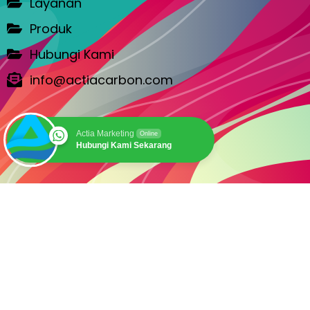
Layanan
Produk
Hubungi Kami
info@actiacarbon.com
Actia Marketing
Online
Hubungi Kami Sekarang