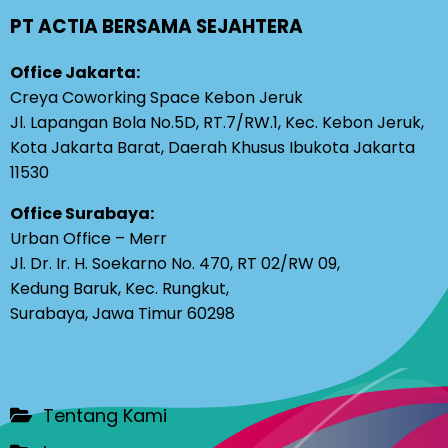
PT ACTIA BERSAMA SEJAHTERA
Office Jakarta:
Creya Coworking Space Kebon Jeruk
Jl. Lapangan Bola No.5D, RT.7/RW.1, Kec. Kebon Jeruk,
Kota Jakarta Barat, Daerah Khusus Ibukota Jakarta
11530
Office Surabaya:
Urban Office – Merr
Jl. Dr. Ir. H. Soekarno No. 470, RT 02/RW 09,
Kedung Baruk, Kec. Rungkut,
Surabaya, Jawa Timur 60298
Tentang Kami