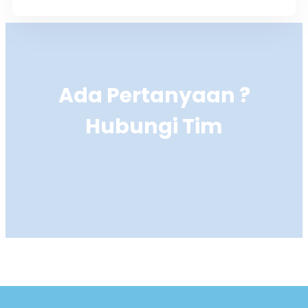
Ada Pertanyaan ?
Hubungi Tim