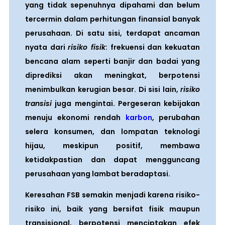
yang tidak sepenuhnya dipahami dan belum
tercermin dalam perhitungan finansial banyak
perusahaan. Di satu sisi, terdapat ancaman
nyata dari
risiko fisik
: frekuensi dan kekuatan
bencana alam seperti banjir dan badai yang
diprediksi akan meningkat, berpotensi
menimbulkan kerugian besar. Di sisi lain,
risiko
transisi
juga mengintai. Pergeseran kebijakan
menuju ekonomi rendah
karbon
, perubahan
selera konsumen, dan lompatan teknologi
hijau, meskipun positif, membawa
ketidakpastian dan dapat mengguncang
perusahaan yang lambat beradaptasi.
Keresahan FSB semakin menjadi karena risiko-
risiko ini, baik yang bersifat fisik maupun
transisional, berpotensi menciptakan efek